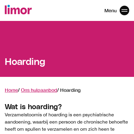
Menu
Men
Navigatie
overslaan
Hoarding
Home
Ons hulpaanbod
Hoarding
Wat is hoarding?
Verzamelstoornis of hoarding is een psychiatrische
aandoening, waarbij een persoon de chronische behoefte
heeft om spullen te verzamelen en om zich heen te