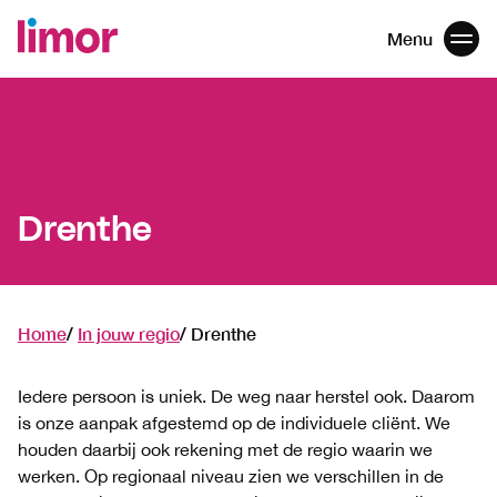
Menu
Men
Navigatie
overslaan
Drenthe
Home
In jouw regio
Drenthe
Iedere persoon is uniek. De weg naar herstel ook. Daarom
is onze aanpak afgestemd op de individuele cliënt. We
houden daarbij ook rekening met de regio waarin we
werken. Op regionaal niveau zien we verschillen in de