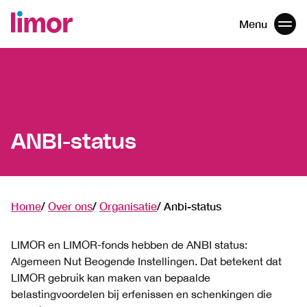
Menu
Men
Navigatie
overslaan
ANBI-status
Home
Over ons
Organisatie
Anbi-status
LIMOR en LIMOR-fonds hebben de ANBI status:
Algemeen Nut Beogende Instellingen. Dat betekent dat
LIMOR gebruik kan maken van bepaalde
belastingvoordelen bij erfenissen en schenkingen die