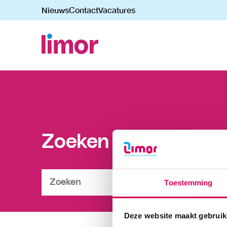
Nieuws
Contact
Vacatures
Navigatie
overslaan
Zoeken
Toestemming
Deze website maakt gebruik