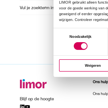
LIMOR gebruikt alleen functi
Vul je zoekterm in om te zoeken.
voor de goede werking van de
geweigerd of eerder opgeslag
wijzigen. Controleer regelmat
Toestemmingsselectie
Noodzakelijk
Weigeren
Ons hul
Ons hul
Blijf op de hoogte