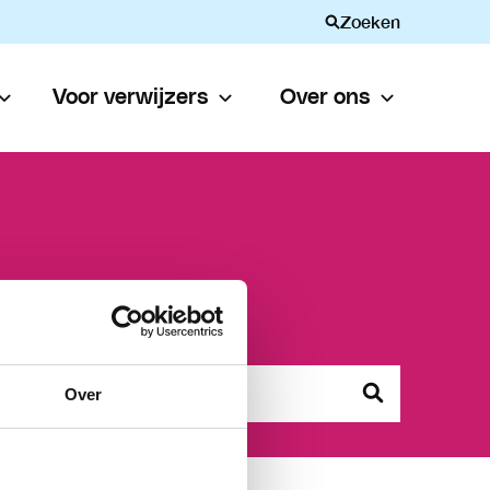
Zoeken
Voor verwijzers
Over ons
Over