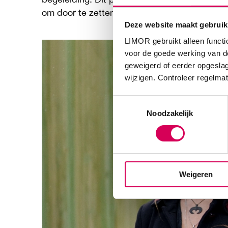
om door te zetten op het pad naar herstel.
Deze website maakt gebruik
LIMOR gebruikt alleen functi
voor de goede werking van de
geweigerd of eerder opgeslag
wijzigen. Controleer regelmat
Toestemmingsselectie
Noodzakelijk
Weigeren