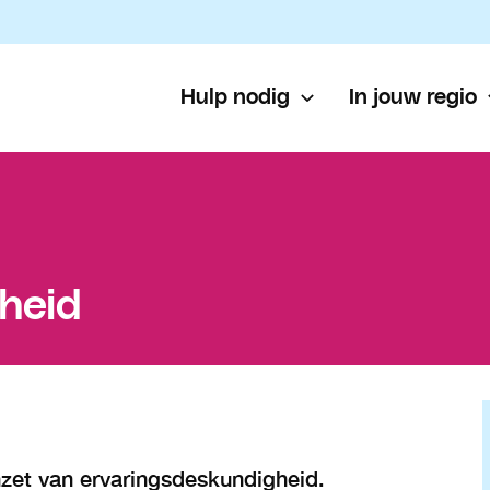
Hulp nodig
In jouw regio
heid
zet van ervaringsdeskundigheid.