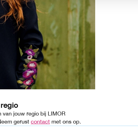
regio
m van jouw regio bij LIMOR
 Neem gerust
contact
met ons op.