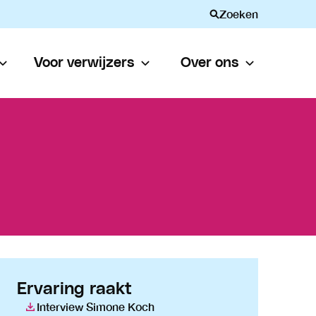
Zoeken
Voor verwijzers
Over ons
Ervaring raakt
Interview Simone Koch