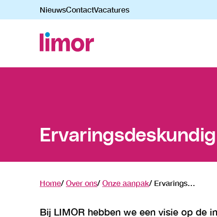
Nieuws
Contact
Vacatures
Navigatie
overslaan
Ervaringsdeskundig
Home
Over ons
Onze aanpak
Ervaringsdeskundigheid
Bij LIMOR hebben we een visie op de in