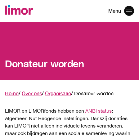
Menu
Men
Navigatie
overslaan
Donateur worden
Home
Over ons
Organisatie
Donateur worden
LIMOR en LIMORfonds hebben een
ANBI status
:
Algemeen Nut Beogende Instellingen. Dankzij donaties
kan LIMOR niet alleen individuele levens veranderen,
maar ook bijdragen aan een sociale samenleving waarin