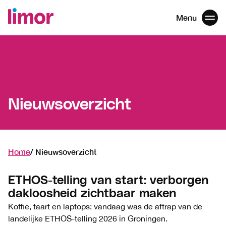
Menu
Men
Navigatie
overslaan
Nieuwsoverzicht
Home
Nieuwsoverzicht
ETHOS-telling van start: verborgen
dakloosheid zichtbaar maken
Koffie, taart en laptops: vandaag was de aftrap van de
landelijke ETHOS-telling 2026 in Groningen.