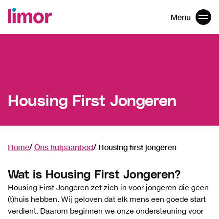
Menu
Men
Navigatie
overslaan
Housing First Jongeren
Home
Ons hulpaanbod
Housing first jongeren
Wat is Housing First Jongeren?
Housing First Jongeren zet zich in voor jongeren die geen
(t)huis hebben. Wij geloven dat elk mens een goede start
verdient. Daarom beginnen we onze ondersteuning voor