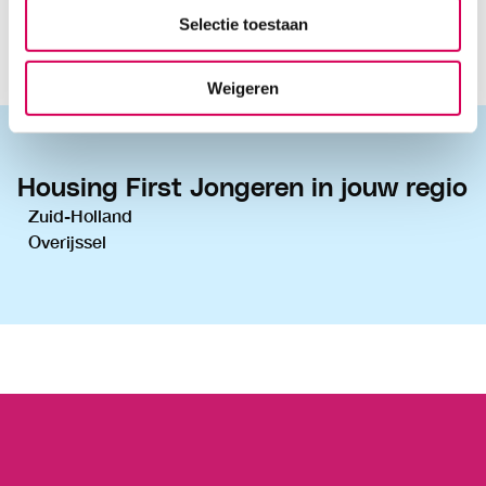
Klik op de landkaart hieronder of in het zijmenu op
Selectie toestaan
Housing First Jongeren in jouw regio voor meer
informatie.
Weigeren
Housing First Jongeren in jouw regio
Zuid-Holland
Overijssel