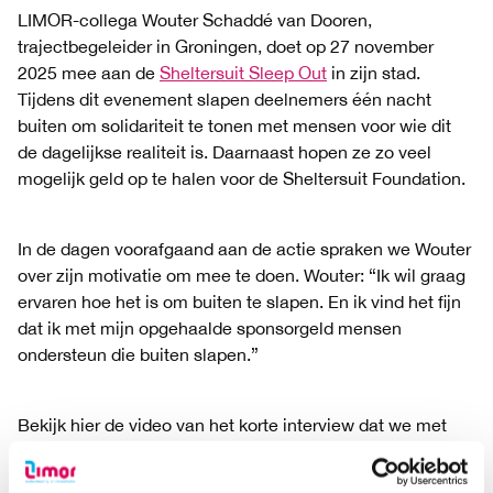
LIMOR-collega Wouter Schaddé van Dooren,
trajectbegeleider in Groningen, doet op 27 november
2025 mee aan de
Sheltersuit Sleep Out
in zijn stad.
Tijdens dit evenement slapen deelnemers één nacht
buiten om solidariteit te tonen met mensen voor wie dit
de dagelijkse realiteit is. Daarnaast hopen ze zo veel
mogelijk geld op te halen voor de Sheltersuit Foundation.
In de dagen voorafgaand aan de actie spraken we Wouter
over zijn motivatie om mee te doen. Wouter: “Ik wil graag
ervaren hoe het is om buiten te slapen. En ik vind het fijn
dat ik met mijn opgehaalde sponsorgeld mensen
ondersteun die buiten slapen.”
Bekijk hier de video van het korte interview dat we met
hem hielden in de aanloop van de Sleepout, waarin hij
onder andere toont hoe de sheltersuit werkt.