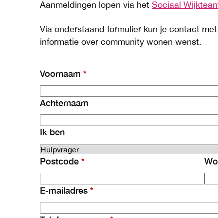
Aanmeldingen lopen via het
Sociaal Wijkteam
Via onderstaand formulier kun je contact me
informatie over community wonen wenst.
Voornaam
Achternaam
Ik ben
Postcode
Wo
E-mailadres