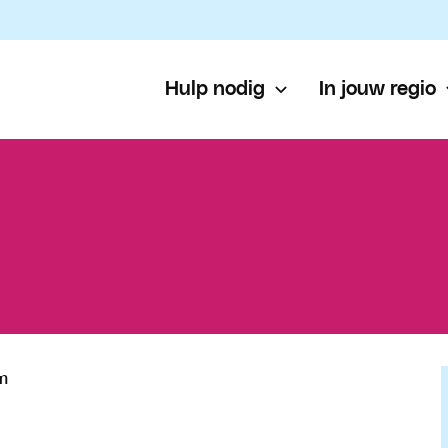
Hulp nodig
In jouw regio
n