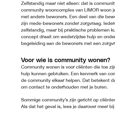
Zelfstandig maar niet alleen: dat is communi
community wooncomplex van LIMOR woon je 
met andere bewoners. Een deel van die bewo
zijn mede-bewoners zonder zorgvraag. Ieder
zelfstandig, maar bij praktische problemen kun
concept draait om wederzijdse hulp en onde
begeleiding aan de bewoners met een zorgv
Voor wie is community wonen?
Community wonen is voor cliënten die toe zi
hulp kunnen gebruiken. Een kenmerk van co
de community elkaar helpen. Dat betekent da
om contact te onderhouden met je buren.
Sommige community’s zijn gericht op cliënte
Als dat het geval is, lees je daarover meer bi