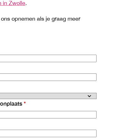
 in Zwolle
.
t ons opnemen als je graag meer
onplaats