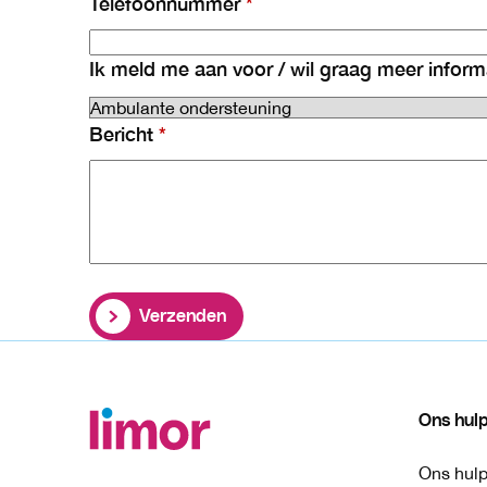
Telefoonnummer
Ik meld me aan voor / wil graag meer inform
Bericht
Verzenden
Ons hul
Ons hul