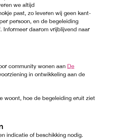
eren we altijd
hokje past, zo leveren wij geen kant-
 per persoon, en de begeleiding
f. Informeer daarom vrijblijvend naar
voor community wonen aan
De
voorziening in ontwikkeling aan de
e woont, hoe de begeleiding eruit ziet
n
n indicatie of beschikking nodig.