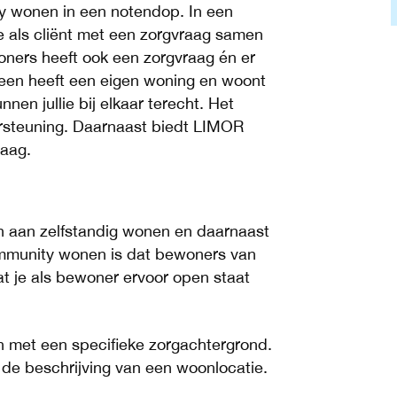
ty wonen in een notendop. In een
als cliënt met een zorgvraag samen
ners heeft ook een zorgvraag én er
een heeft een eigen woning en woont
nen jullie bij elkaar terecht. Het
rsteuning. Daarnaast biedt LIMOR
raag.
jn aan zelfstandig wonen en daarnaast
mmunity wonen is dat bewoners van
t je als bewoner ervoor open staat
n met een specifieke zorgachtergrond.
j de beschrijving van een woonlocatie.