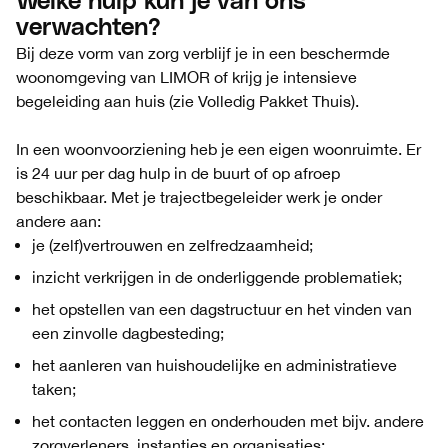
Welke hulp kun je van ons
verwachten?
Bij deze vorm van zorg verblijf je in een beschermde
woonomgeving van LIMOR of krijg je intensieve
begeleiding aan huis (zie Volledig Pakket Thuis).
In een woonvoorziening heb je een eigen woonruimte. Er
is 24 uur per dag hulp in de buurt of op afroep
beschikbaar. Met je trajectbegeleider werk je onder
andere aan:
je (zelf)vertrouwen en zelfredzaamheid;
inzicht verkrijgen in de onderliggende problematiek;
het opstellen van een dagstructuur en het vinden van
een zinvolle dagbesteding;
het aanleren van huishoudelijke en administratieve
taken;
het contacten leggen en onderhouden met bijv. andere
zorgverleners, instanties en organisaties;