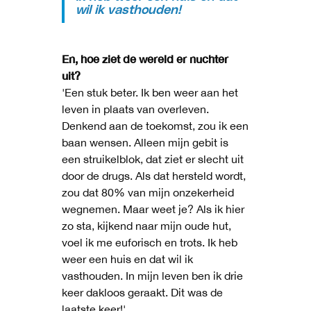
wil ik vasthouden!
En, hoe ziet de wereld er nuchter
uit?
'Een stuk beter. Ik ben weer aan het
leven in plaats van overleven.
Denkend aan de toekomst, zou ik een
baan wensen. Alleen mijn gebit is
een struikelblok, dat ziet er slecht uit
door de drugs. Als dat hersteld wordt,
zou dat 80% van mijn onzekerheid
wegnemen. Maar weet je? Als ik hier
zo sta, kijkend naar mijn oude hut,
voel ik me euforisch en trots. Ik heb
weer een huis en dat wil ik
vasthouden. In mijn leven ben ik drie
keer dakloos geraakt. Dit was de
laatste keer!'