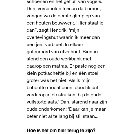
schoenen en het gefluit van vogels.
Dan, verscholen tussen de bomen,
vangen we de eerste glimp op van
een houten bouwwerk. 'Hier staat ie
dan”, zegt Hendrik, 'mijn
overlevingshut waarin ik meer dan
een jaar verbleef. In elkaar
getimmerd van afvalhout. Binnen
stond een oude werkbank met
daarop een matras. Er paste nog een
klein potkacheltje bij en één stoel,
groter was het niet. Als ik mijn
behoefte moest doen, deed ik dat
verderop in de struiken, bij de oude
vuilstortplaats.' Dan, starend naar zijn
oude onderkomen: 'Daar kan je maar
beter niet al te lang bij stil staan...'
Hoe is het om hier terug te zijn?