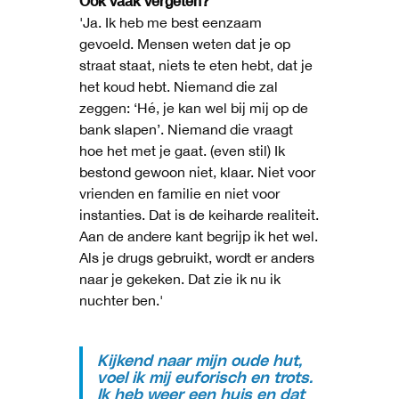
Óók vaak vergeten?
'Ja. Ik heb me best eenzaam
gevoeld. Mensen weten dat je op
straat staat, niets te eten hebt, dat je
het koud hebt. Niemand die zal
zeggen: ‘Hé, je kan wel bij mij op de
bank slapen’. Niemand die vraagt
hoe het met je gaat. (even stil) Ik
bestond gewoon niet, klaar. Niet voor
vrienden en familie en niet voor
instanties. Dat is de keiharde realiteit.
Aan de andere kant begrijp ik het wel.
Als je drugs gebruikt, wordt er anders
naar je gekeken. Dat zie ik nu ik
nuchter ben.'
Kijkend naar mijn oude hut,
voel ik mij euforisch en trots.
Ik heb weer een huis en dat