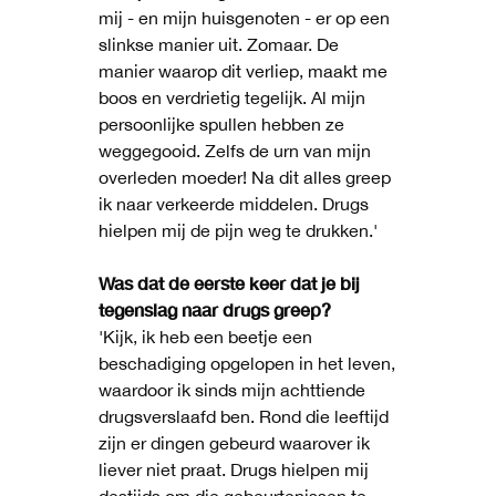
mij - en mijn huisgenoten - er op een
slinkse manier uit. Zomaar. De
manier waarop dit verliep, maakt me
boos en verdrietig tegelijk. Al mijn
persoonlijke spullen hebben ze
weggegooid. Zelfs de urn van mijn
overleden moeder! Na dit alles greep
ik naar verkeerde middelen. Drugs
hielpen mij de pijn weg te drukken.'
Was dat de eerste keer dat je bij
tegenslag naar drugs greep?
'Kijk, ik heb een beetje een
beschadiging opgelopen in het leven,
waardoor ik sinds mijn achttiende
drugsverslaafd ben. Rond die leeftijd
zijn er dingen gebeurd waarover ik
liever niet praat. Drugs hielpen mij