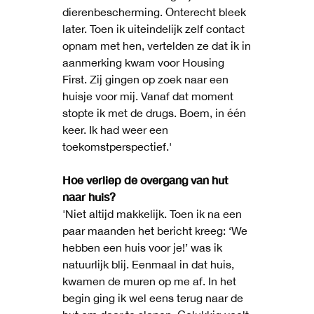
dierenbescherming. Onterecht bleek
later. Toen ik uiteindelijk zelf contact
opnam met hen, vertelden ze dat ik in
aanmerking kwam voor Housing
First. Zij gingen op zoek naar een
huisje voor mij. Vanaf dat moment
stopte ik met de drugs. Boem, in één
keer. Ik had weer een
toekomstperspectief.'
Hoe verliep de overgang van hut
naar huis?
'Niet altijd makkelijk. Toen ik na een
paar maanden het bericht kreeg: ‘We
hebben een huis voor je!’ was ik
natuurlijk blij. Eenmaal in dat huis,
kwamen de muren op me af. In het
begin ging ik wel eens terug naar de