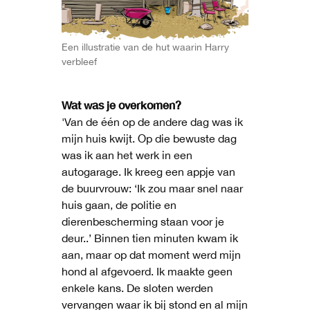
Een illustratie van de hut waarin Harry
verbleef
Wat was je overkomen?
'Van de één op de andere dag was ik
mijn huis kwijt. Op die bewuste dag
was ik aan het werk in een
autogarage. Ik kreeg een appje van
de buurvrouw: ‘Ik zou maar snel naar
huis gaan, de politie en
dierenbescherming staan voor je
deur..’ Binnen tien minuten kwam ik
aan, maar op dat moment werd mijn
hond al afgevoerd. Ik maakte geen
enkele kans. De sloten werden
vervangen waar ik bij stond en al mijn