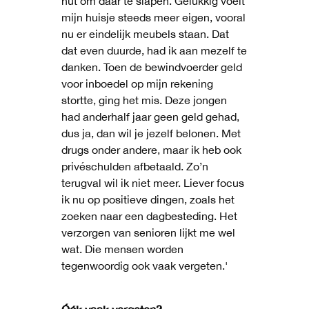
hut om daar te slapen. Gelukkig voelt
mijn huisje steeds meer eigen, vooral
nu er eindelijk meubels staan. Dat
dat even duurde, had ik aan mezelf te
danken. Toen de bewindvoerder geld
voor inboedel op mijn rekening
stortte, ging het mis. Deze jongen
had anderhalf jaar geen geld gehad,
dus ja, dan wil je jezelf belonen. Met
drugs onder andere, maar ik heb ook
privéschulden afbetaald. Zo’n
terugval wil ik niet meer. Liever focus
ik nu op positieve dingen, zoals het
zoeken naar een dagbesteding. Het
verzorgen van senioren lijkt me wel
wat. Die mensen worden
tegenwoordig ook vaak vergeten.'