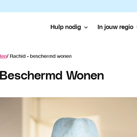
Hulp nodig
In jouw regio
len
Rachid - beschermd wonen
- Beschermd Wonen