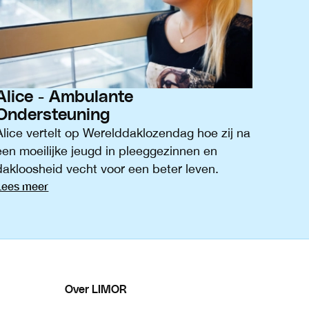
Alice - Ambulante
Ondersteuning
Alice vertelt op Werelddaklozendag hoe zij na
een moeilijke jeugd in pleeggezinnen en
dakloosheid vecht voor een beter leven.
Lees meer
Over LIMOR