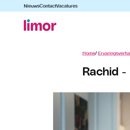
Nieuws
Contact
Vacatures
Navigatie
overslaan
Home
Ervaringsverha
Rachid 