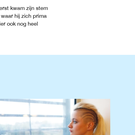
Eerst kwam zijn stem
waar hij zich prima
hier ook nog heel