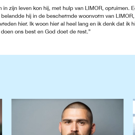
 in zijn leven kon hij, met hulp van LIMOR, opruimen. 
ijk belandde hij in de beschermde woonvorm van LIMOR, 
evreden hier. Ik woon hier al heel lang en ik denk dat ik 
e doen ons best en God doet de rest.”